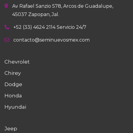
Av Rafael Sanzio 578, Arcos de Guadalupe,
45037 Zapopan, Jal.
+52 (33) 4624 2114 Servicio 24/7
contacto@seminuevosmex.com
Chevrolet
Chirey
Dodge
Honda
Hyundai
Jeep