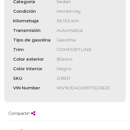
Categoría
Sedan
Condición
Monterrey
Kilometraje
39,155 Km
Transmisión
Automática
Tipo de gasolina
Gasolina
Trim
COMFORTLINE
Color exterior
Blanco
Color interior
Negro
SKU
D3831
VIN Number
WVW3J4D29PT023623
Compartir!