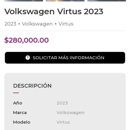
Volkswagen Virtus 2023
2023
Volkswagen
Virtus
$
280,000.00
SOLICITAR MÁS INFORMACIÓN
DESCRIPCIÓN
Año
2023
Marca
Volkswagen
Modelo
Virtus