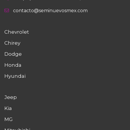
contacto@seminuevosmex.com
Chevrolet
Chirey
Dodge
Honda
Hyundai
Jeep
Kia
MG