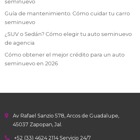
seminuevo
Guía de mantenimiento. Cómo cuidar tu carro
seminuevo
¿SUV o Sedán? Cómo elegir tu auto seminuevo
de agencia
Cómo obtener el mejor crédito para un auto
seminuevo en 2026
Av Rafael Sanzio 578, Arcos de Guadalupe,
45037 Zapopan, Jal.
+52 (33) 4624 2114 Servicio 24/7