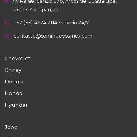
Av Rafael Sanzio 578, Arcos de Guadalupe,
45037 Zapopan, Jal.
+52 (33) 4624 2114 Servicio 24/7
contacto@seminuevosmex.com
Chevrolet
Chirey
Dodge
Honda
Hyundai
Jeep