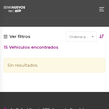
Ver filtros
Ordenar por fecha
15
Vehículos encontrados
Sin resultados.