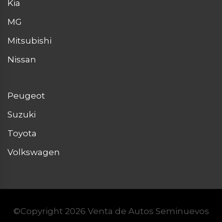
Kia
MG
Mitsubishi
Nissan
Peugeot
Suzuki
Toyota
Volkswagen
©Copyright 2026
Venta de Autos Seminuevos