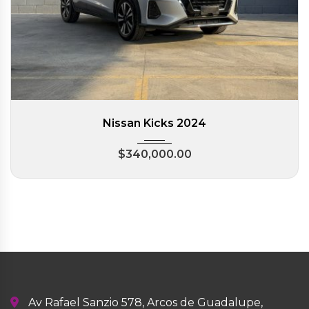
Nissan Kicks 2024
$
340,000.00
Av Rafael Sanzio 578, Arcos de Guadalupe,