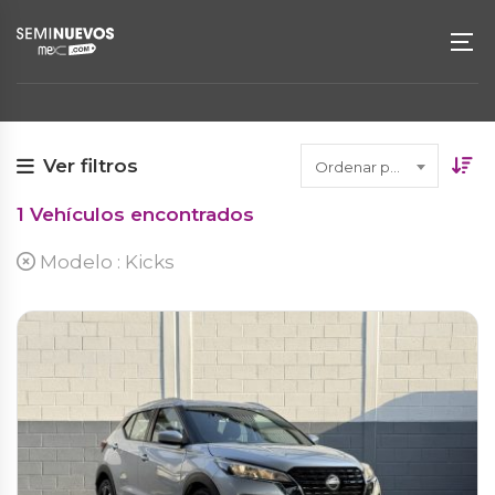
Ver filtros
Ordenar por fecha
1
Vehículos encontrados
Modelo :
Kicks