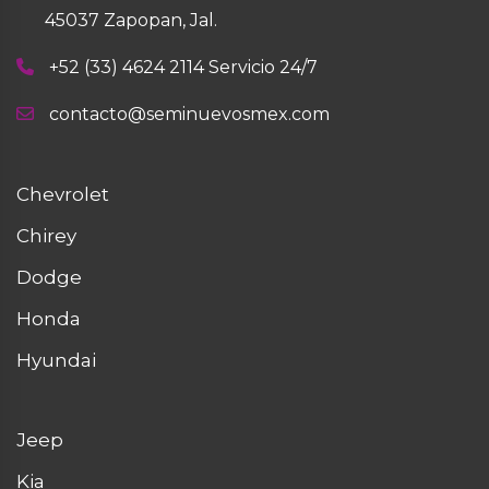
45037 Zapopan, Jal.
+52 (33) 4624 2114 Servicio 24/7
contacto@seminuevosmex.com
Chevrolet
Chirey
Dodge
Honda
Hyundai
Jeep
Kia