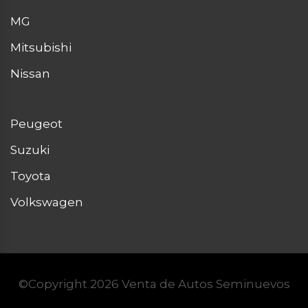
MG
Mitsubishi
Nissan
Peugeot
Suzuki
Toyota
Volkswagen
©Copyright 2026
Venta de Autos Seminuevos