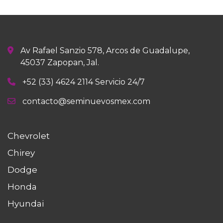
Av Rafael Sanzio 578, Arcos de Guadalupe,
45037 Zapopan, Jal.
+52 (33) 4624 2114 Servicio 24/7
contacto@seminuevosmex.com
Chevrolet
Chirey
Dodge
Honda
Hyundai