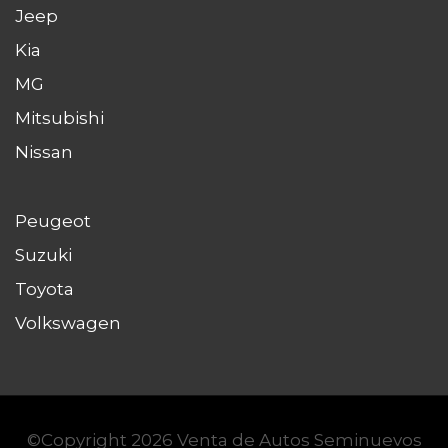
Jeep
Kia
MG
Mitsubishi
Nissan
Peugeot
Suzuki
Toyota
Volkswagen
©Copyright 2026
Venta de Autos Seminuevos