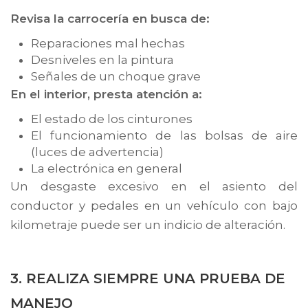
Revisa la carrocería en busca de:
Reparaciones mal hechas
Desniveles en la pintura
Señales de un choque grave
En el interior, presta atención a:
El estado de los cinturones
El funcionamiento de las bolsas de aire
(luces de advertencia)
La electrónica en general
Un desgaste excesivo en el asiento del
conductor y pedales en un vehículo con bajo
kilometraje puede ser un indicio de alteración.
3. REALIZA SIEMPRE UNA PRUEBA DE
MANEJO