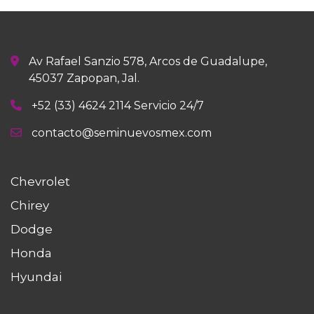
Av Rafael Sanzio 578, Arcos de Guadalupe,
45037 Zapopan, Jal.
+52 (33) 4624 2114 Servicio 24/7
contacto@seminuevosmex.com
Chevrolet
Chirey
Dodge
Honda
Hyundai